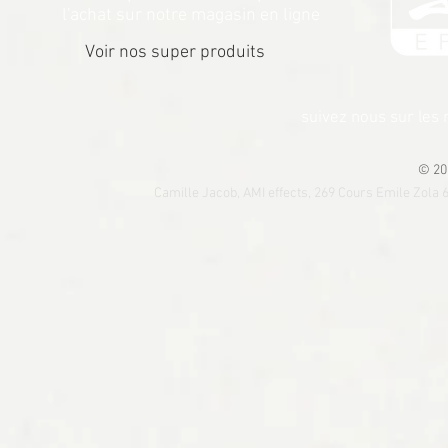
l'achat sur notre magasin en ligne
Voir nos super produits
suivez nous sur les
© 20
Camille Jacob, AMI effects, 269 Cours Emile Zola 