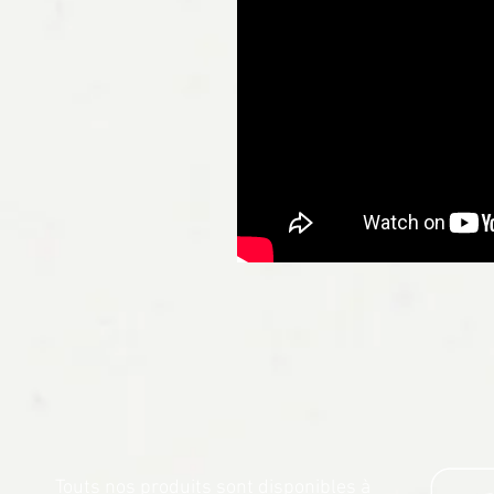
Touts nos produits sont disponibles à