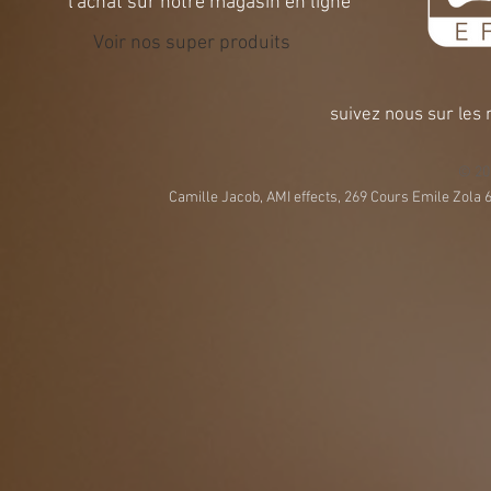
l'achat sur notre magasin en ligne
Voir nos super produits
suivez nous sur les
© 20
Camille Jacob, AMI effects, 269 Cours Emile Zola 