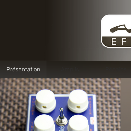
Présentation
Amplis
Pédales